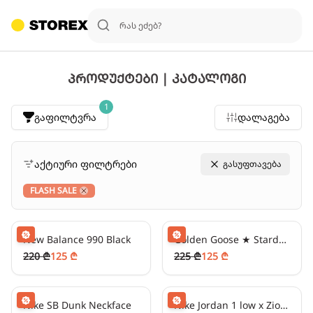
პროდუქტები | კატალოგი
1
გაფილტვრა
დალაგება
აქტიური ფილტრები
გასუფთავება
FLASH SALE
Close
31
₾/თვეში
-
40
%
31
₾/თვეში
-
40
%
New Balance 990 Black
Golden Goose ★ Stardan White Sky Blue
220 ₾
125 ₾
225 ₾
125 ₾
24
₾/თვეში
-
50
%
24
₾/თვეში
-
50
%
Nike SB Dunk Neckface
Nike Jordan 1 low x Zion Williamson Voodoo