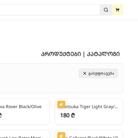
View cart
ძებნა
View cart
პროდუქტები | კატალოგი
გასუფთავება
ეში
45
₾/თვეში
va Rover Black/Olive
Onitsuka Tiger Light Gray/Navy Blue
₾
180 ₾
ეში
55
₾/თვეში
Nike Dunk Low Retro Marron/Pink/Cream
The Gallerist Black/White V2