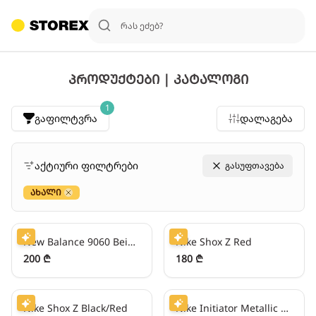
პროდუქტები | კატალოგი
1
გაფილტვრა
დალაგება
აქტიური ფილტრები
გასუფთავება
ახალი
Close
50
₾/თვეში
45
₾/თვეში
New Balance 9060 Beige/Sky Blue
Nike Shox Z Red
200 ₾
180 ₾
45
₾/თვეში
50
₾/თვეში
Nike Shox Z Black/Red
Nike Initiator Metallic Silver