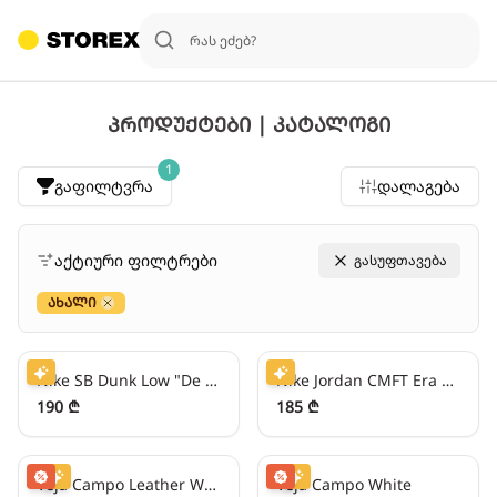
პროდუქტები | კატალოგი
1
გაფილტვრა
დალაგება
აქტიური ფილტრები
გასუფთავება
ახალი
Close
47
₾/თვეში
46
₾/თვეში
Nike SB Dunk Low "De La Soul"
Nike Jordan CMFT Era Beige/Red
190 ₾
185 ₾
31
₾/თვეში
-
50
%
31
₾/თვეში
-
50
%
Veja Campo Leather White
Veja Campo White