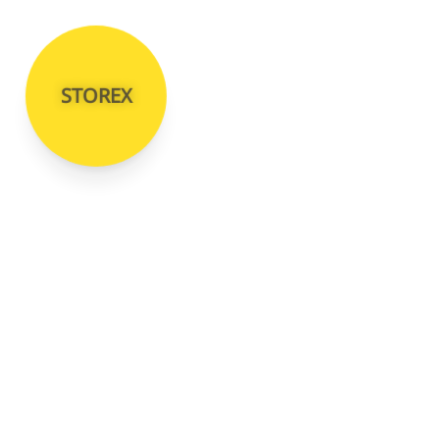
STOREX