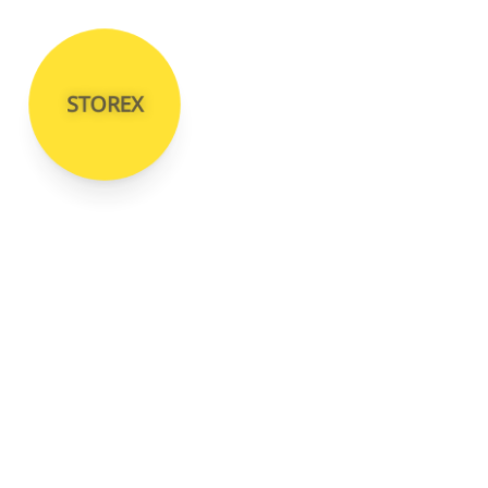
STOREX