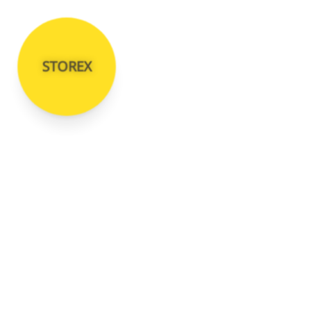
STOREX