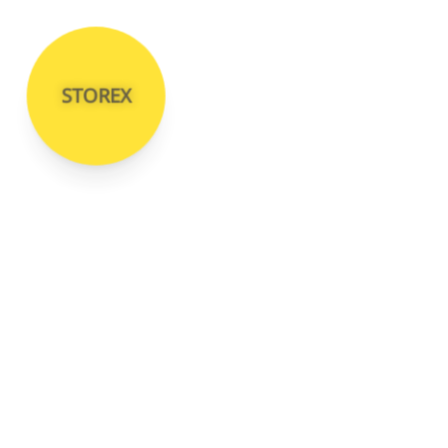
STOREX