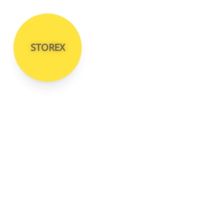
STOREX