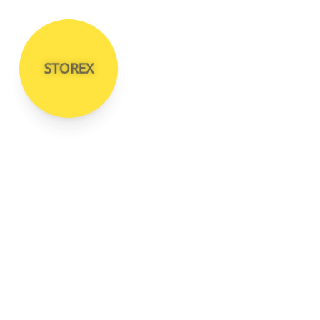
STOREX