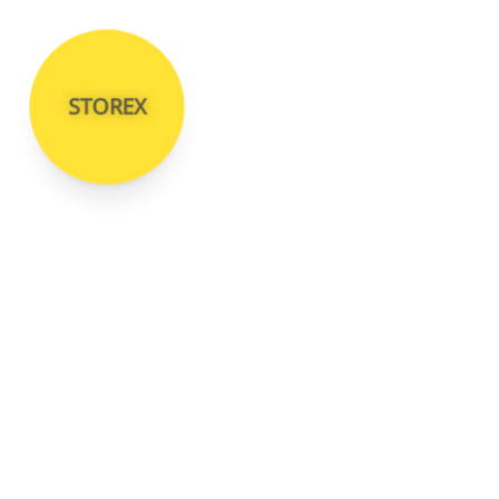
STOREX