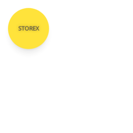
STOREX