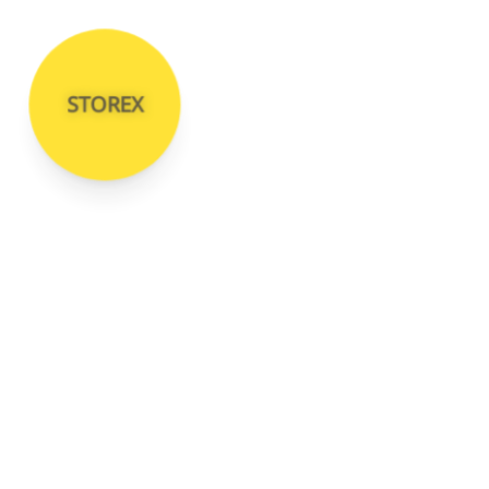
STOREX