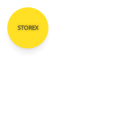
STOREX