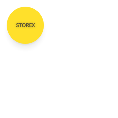
STOREX