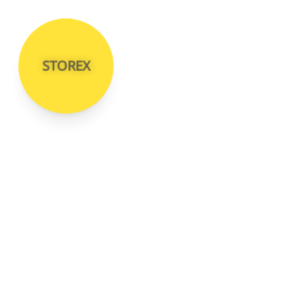
STOREX