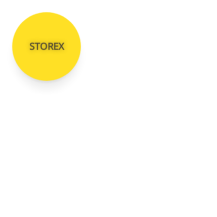
STOREX