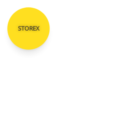
STOREX