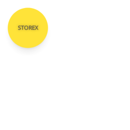
STOREX