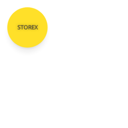
STOREX