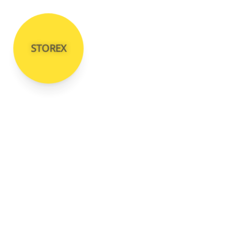
STOREX