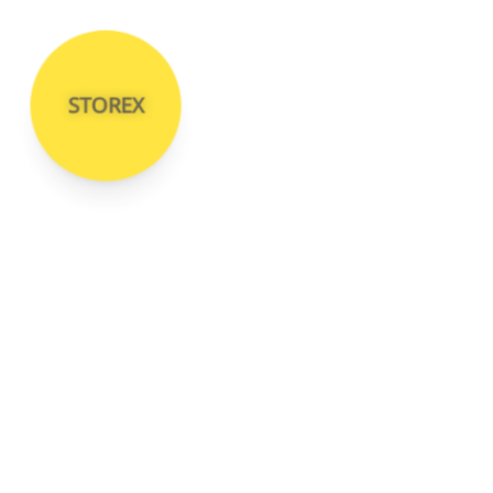
STOREX