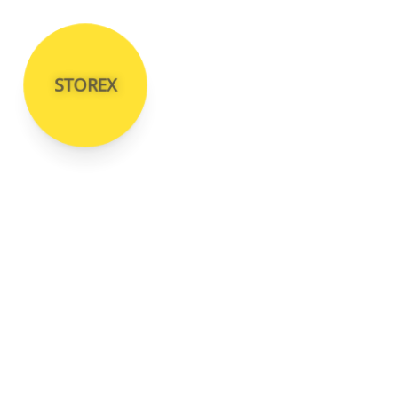
STOREX