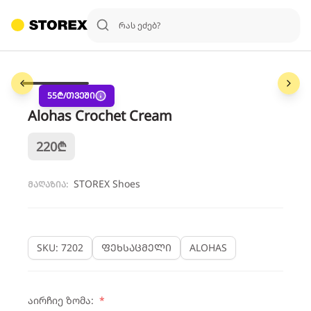
1
/
6
55
₾/თვეში
Alohas Crochet Cream
220
₾
STOREX Shoes
მაღაზია:
SKU: 7202
ფეხსაცმელი
ALOHAS
აირჩიე ზომა:
*