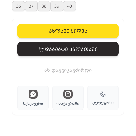
36
37
38
39
40
ახლავე ყიდვა
დაამატე კალათაში
View cart
ან დაგვიკავშირდი
ტელეფონი
მესენჯერი
ინსტაგრამი