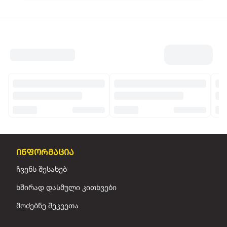
ინფორმაცია
ჩვენს შესახებ
ხშირად დასმული კითხვები
მოძებნე შეკვეთა