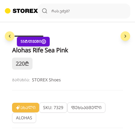
1
/
3
55
₾/თვეში
Alohas Rife Sea Pink
220
₾
STOREX Shoes
მაღაზია:
ახალი
SKU: 7329
ფეხსაცმელი
ALOHAS