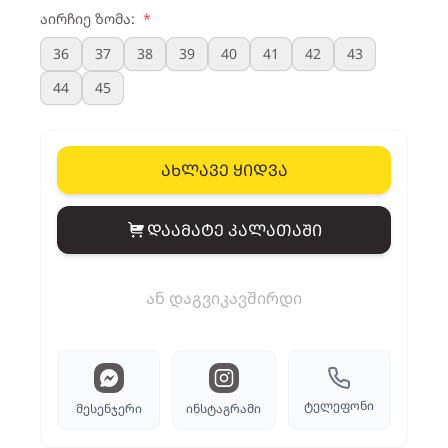
აირჩიე ზომა:
*
36
37
38
39
40
41
42
43
44
45
ახლავე ყიდვა
დაამატე კალათაში
View cart
ან დაგვიკავშირდი
ტელეფონი
მესენჯერი
ინსტაგრამი