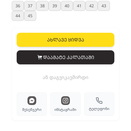
36
37
38
39
40
41
42
43
44
45
ახლავე ყიდვა
დაამატე კალათაში
View cart
ან დაგვიკავშირდი
ტელეფონი
მესენჯერი
ინსტაგრამი