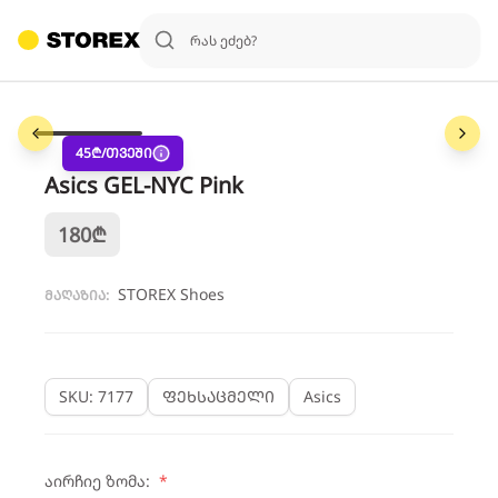
1
/
6
45
₾/თვეში
Asics GEL-NYC Pink
180
₾
STOREX Shoes
მაღაზია:
SKU: 7177
ფეხსაცმელი
Asics
აირჩიე ზომა:
*