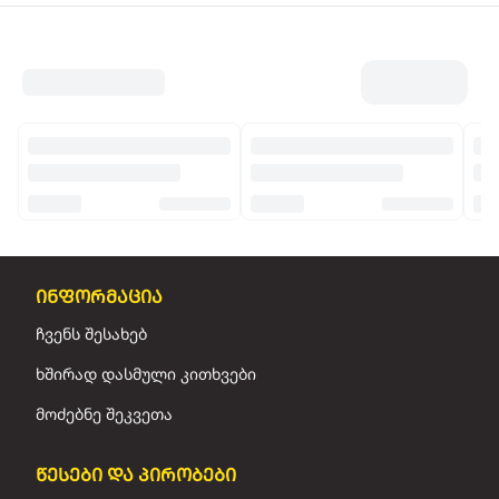
ინფორმაცია
ჩვენს შესახებ
ხშირად დასმული კითხვები
მოძებნე შეკვეთა
წესები და პირობები