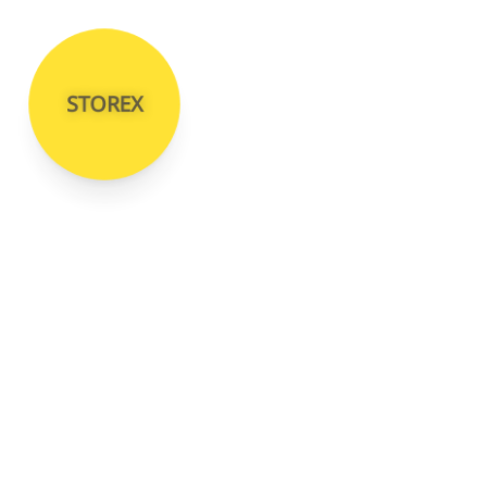
STOREX