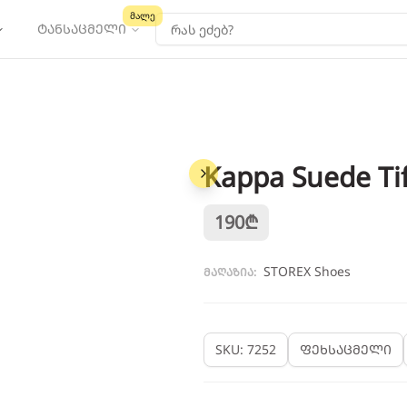
მალე
ტანსაცმელი
Kappa Suede Ti
1
/
3
190
₾
STOREX Shoes
მაღაზია:
SKU: 7252
ფეხსაცმელი