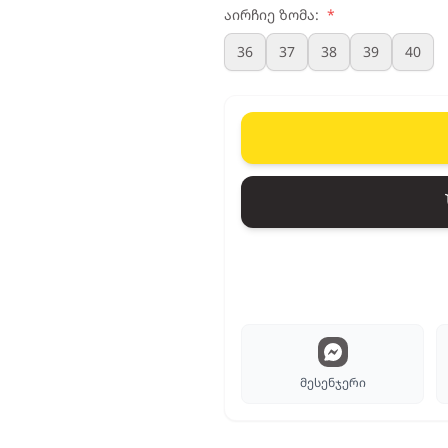
აირჩიე ზომა:
*
36
37
38
39
40
მესენჯერი