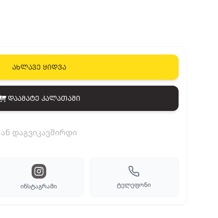
ახლავე ყიდვა
დაამატე კალათაში
View cart
ან დაგვიკავშირდი
ტელეფონი
ინსტაგრამი