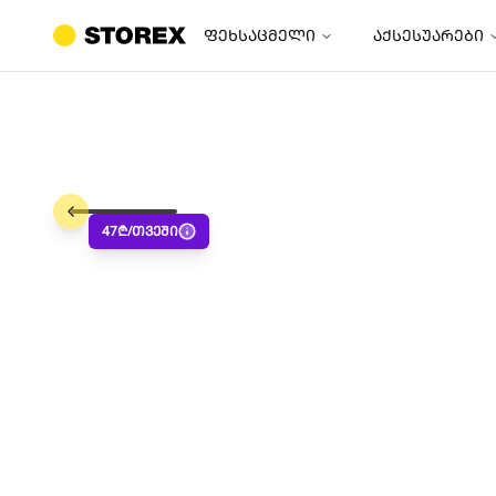
ფეხსაცმელი
აქსესუარები
47
₾/თვეში