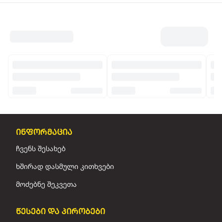
ინფორმაცია
ჩვენს შესახებ
ხშირად დასმული კითხვები
მოძებნე შეკვეთა
წესები და პირობები