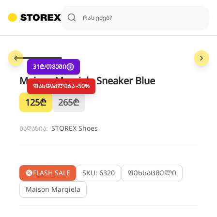
1
/
6
31
₾/თვეში
Maison Margiela Sneaker Blue
ფასდაკლება -
50
%
125
₾
265
₾
STOREX Shoes
მაღაზია:
FLASH SALE
SKU: 6320
ფეხსაცმელი
Maison Margiela