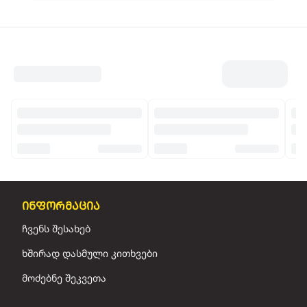
ინფორმაცია
ჩვენს შესახებ
ხშირად დასმული კითხვები
მოძებნე შეკვეთა