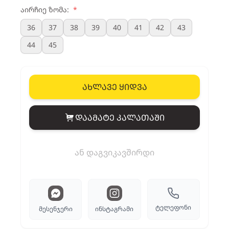
აირჩიე ზომა:
*
36
37
38
39
40
41
42
43
44
45
ახლავე ყიდვა
დაამატე კალათაში
View cart
ან დაგვიკავშირდი
ტელეფონი
მესენჯერი
ინსტაგრამი