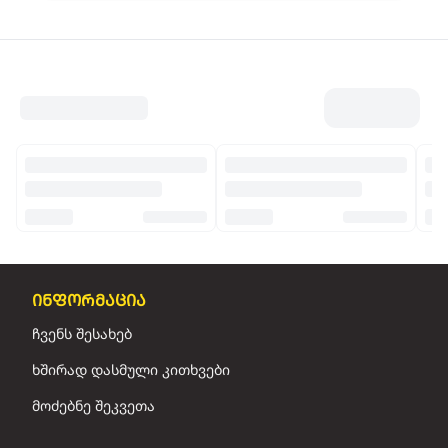
ინფორმაცია
ჩვენს შესახებ
ხშირად დასმული კითხვები
მოძებნე შეკვეთა