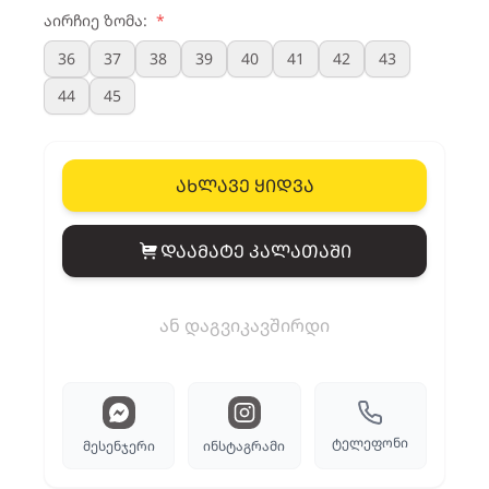
აირჩიე ზომა:
*
36
37
38
39
40
41
42
43
44
45
ახლავე ყიდვა
დაამატე კალათაში
View cart
ან დაგვიკავშირდი
ტელეფონი
მესენჯერი
ინსტაგრამი