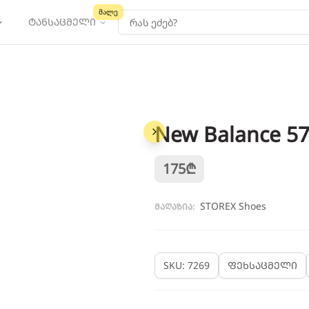
მალე
ტანსაცმელი
New Balance 5
1
/
6
175
₾
STOREX Shoes
მაღაზია:
SKU: 7269
ფეხსაცმელი