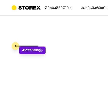
ფეხსაცმელი
აქსესუარები
43
₾/თვეში