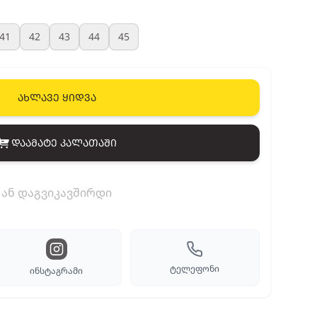
41
42
43
44
45
ახლავე ყიდვა
დაამატე კალათაში
View cart
ან დაგვიკავშირდი
ტელეფონი
ინსტაგრამი