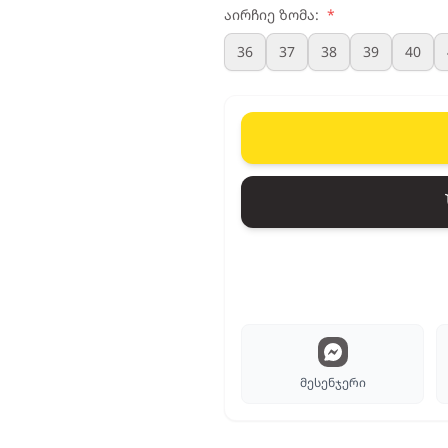
აირჩიე ზომა:
*
36
37
38
39
40
მესენჯერი