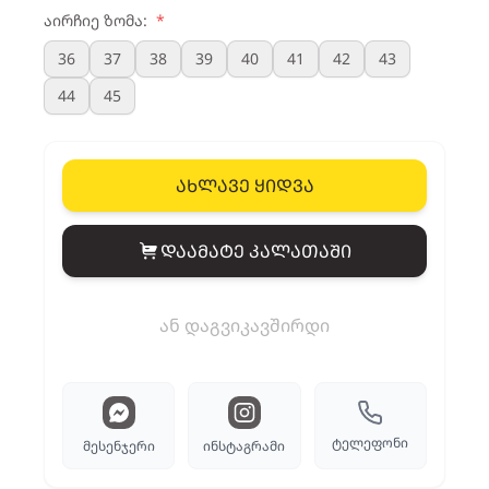
აირჩიე ზომა:
*
36
37
38
39
40
41
42
43
44
45
ახლავე ყიდვა
დაამატე კალათაში
View cart
ან დაგვიკავშირდი
ტელეფონი
მესენჯერი
ინსტაგრამი