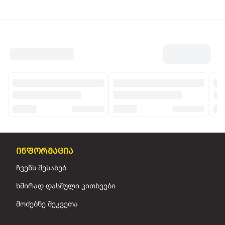
ინფორმაცია
ჩვენს შესახებ
ხშირად დასმული კითხვები
მოძებნე შეკვეთა