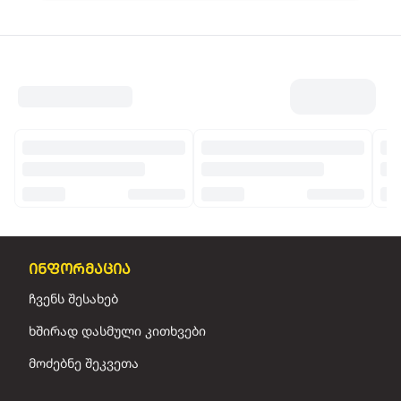
ინფორმაცია
ჩვენს შესახებ
ხშირად დასმული კითხვები
მოძებნე შეკვეთა