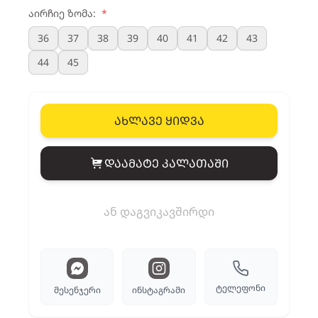
აირჩიე ზომა:
*
36
37
38
39
40
41
42
43
44
45
ახლავე ყიდვა
დაამატე კალათაში
View cart
ან დაგვიკავშირდი
ტელეფონი
მესენჯერი
ინსტაგრამი