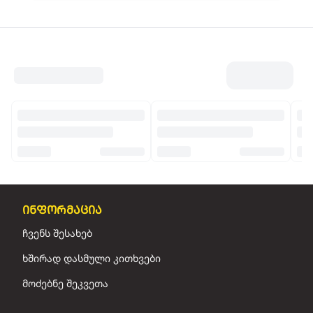
ინფორმაცია
ჩვენს შესახებ
ხშირად დასმული კითხვები
მოძებნე შეკვეთა