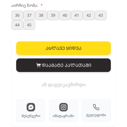
აირჩიე ზომა:
*
36
37
38
39
40
41
42
43
44
45
ახლავე ყიდვა
დაამატე კალათაში
View cart
ან დაგვიკავშირდი
ტელეფონი
მესენჯერი
ინსტაგრამი