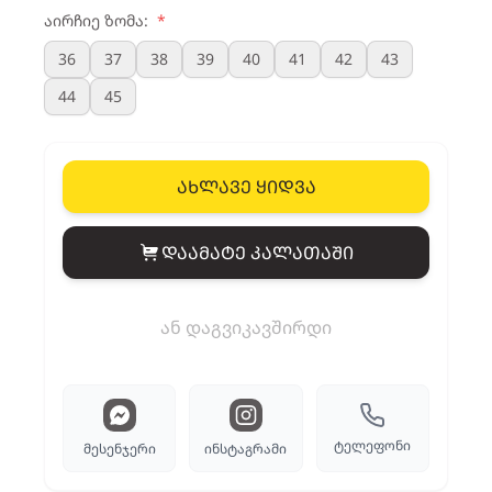
აირჩიე ზომა:
*
36
37
38
39
40
41
42
43
44
45
ახლავე ყიდვა
დაამატე კალათაში
View cart
ან დაგვიკავშირდი
ტელეფონი
მესენჯერი
ინსტაგრამი