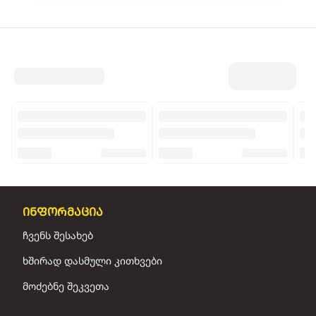
ინფორმაცია
ჩვენს შესახებ
ხშირად დასმული კითხვები
მოძებნე შეკვეთა