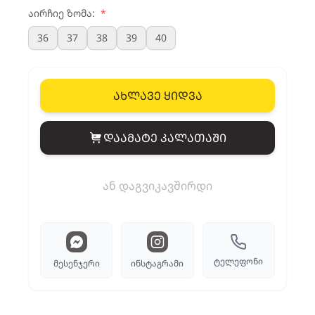
აირჩიე ზომა:
*
36
37
38
39
40
ახლავე ყიდვა
დაამატე კალათაში
View cart
ან დაგვიკავშირდი
ტელეფონი
მესენჯერი
ინსტაგრამი