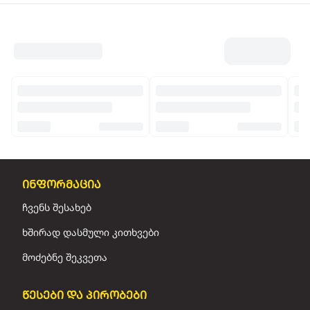
ინფორმაცია
ჩვენს შესახებ
ხშირად დასმული კითხვები
მოძებნე შეკვეთა
წესები და პირობები