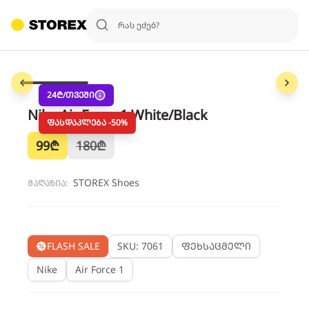
1
/
6
24
₾/თვეში
Nike Air Force 1 White/Black
ფასდაკლება -
50
%
99
₾
180
₾
STOREX Shoes
მაღაზია:
FLASH SALE
SKU: 7061
ფეხსაცმელი
Nike
Air Force 1