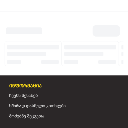
ინფორმაცია
ჩვენს შესახებ
ხშირად დასმული კითხვები
მოძებნე შეკვეთა