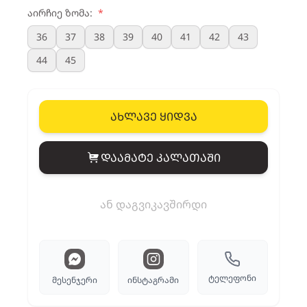
აირჩიე ზომა:
*
36
37
38
39
40
41
42
43
44
45
ახლავე ყიდვა
დაამატე კალათაში
View cart
ან დაგვიკავშირდი
ტელეფონი
მესენჯერი
ინსტაგრამი