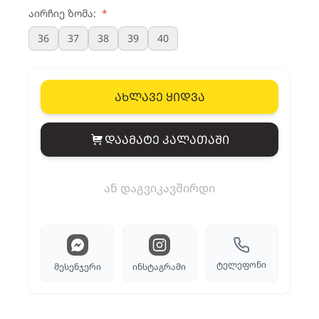
აირჩიე ზომა:
*
36
37
38
39
40
ახლავე ყიდვა
დაამატე კალათაში
View cart
ან დაგვიკავშირდი
ტელეფონი
მესენჯერი
ინსტაგრამი