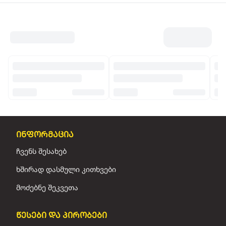
ინფორმაცია
ჩვენს შესახებ
ხშირად დასმული კითხვები
მოძებნე შეკვეთა
წესები და პირობები