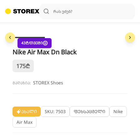
1
/
3
43
₾/თვეში
Nike Air Max Dn Black
175
₾
STOREX Shoes
მაღაზია:
ახალი
SKU: 7503
ფეხსაცმელი
Nike
Air Max