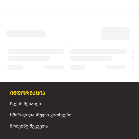
ინფორმაცია
ჩვენს შესახებ
ხშირად დასმული კითხვები
მოძებნე შეკვეთა