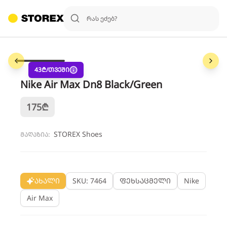
1
/
6
43
₾/თვეში
Nike Air Max Dn8 Black/Green
175
₾
STOREX Shoes
მაღაზია:
ახალი
SKU: 7464
ფეხსაცმელი
Nike
Air Max