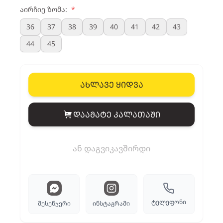
აირჩიე ზომა:
*
36
37
38
39
40
41
42
43
44
45
ახლავე ყიდვა
დაამატე კალათაში
View cart
ან დაგვიკავშირდი
ტელეფონი
მესენჯერი
ინსტაგრამი