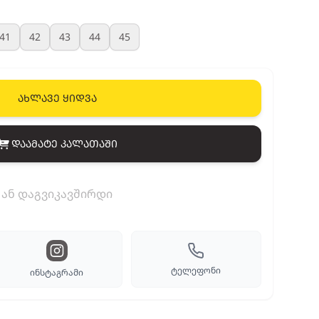
41
42
43
44
45
ახლავე ყიდვა
დაამატე კალათაში
View cart
ან დაგვიკავშირდი
ტელეფონი
ინსტაგრამი