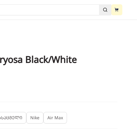
View cart
ძებნა
View cart
ryosa Black/White
2
/
3
ხსაცმელი
Nike
Air Max