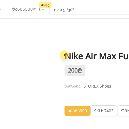
მალე
ტანსაცმელი
Nike Air Max Fu
1
/
3
200
₾
STOREX Shoes
მაღაზია:
ახალი
SKU: 7403
ფე