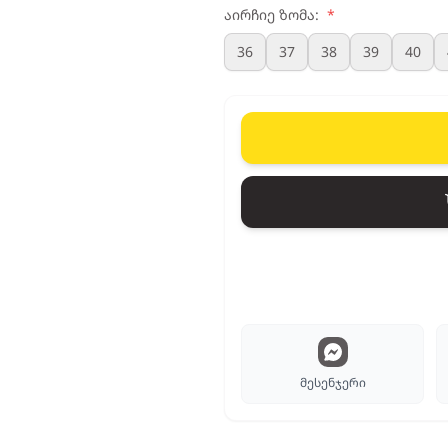
აირჩიე ზომა:
*
36
37
38
39
40
მესენჯერი