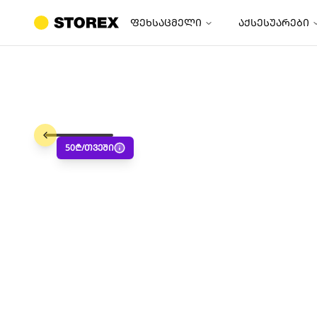
ფეხსაცმელი
აქსესუარები
50
₾/თვეში