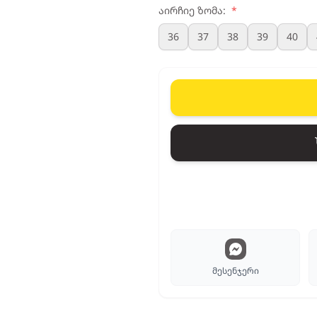
აირჩიე ზომა:
*
36
37
38
39
40
მესენჯერი