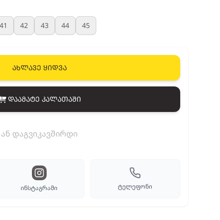
41
42
43
44
45
ახლავე ყიდვა
დაამატე კალათაში
View cart
ან დაგვიკავშირდი
ტელეფონი
ინსტაგრამი