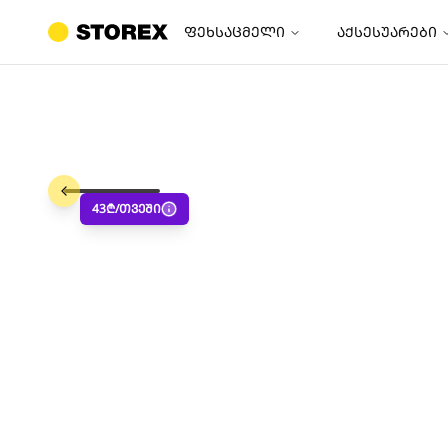
ფეხსაცმელი
აქსესუარები
43
₾/თვეში