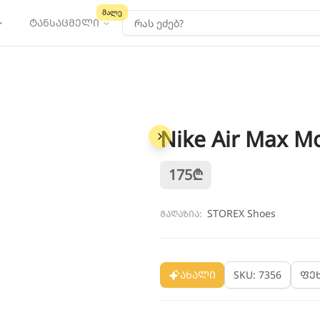
მალე
ტანსაცმელი
Nike Air Max Mo
1
/
3
175
₾
STOREX Shoes
მაღაზია:
ახალი
SKU: 7356
ფე