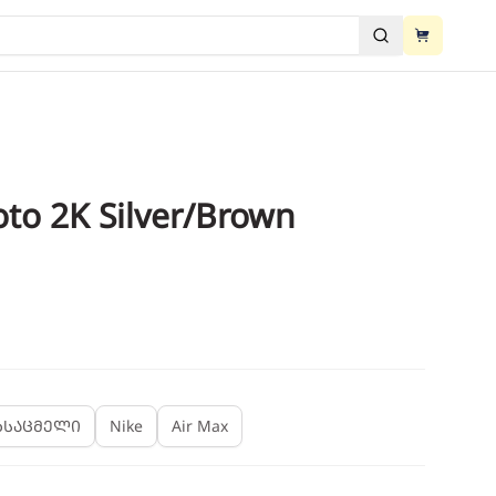
View cart
ძებნა
View cart
to 2K Silver/Brown
2
/
3
ხსაცმელი
Nike
Air Max