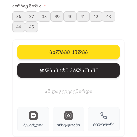
აირჩიე ზომა:
*
36
37
38
39
40
41
42
43
44
45
ახლავე ყიდვა
დაამატე კალათაში
View cart
ან დაგვიკავშირდი
ტელეფონი
მესენჯერი
ინსტაგრამი