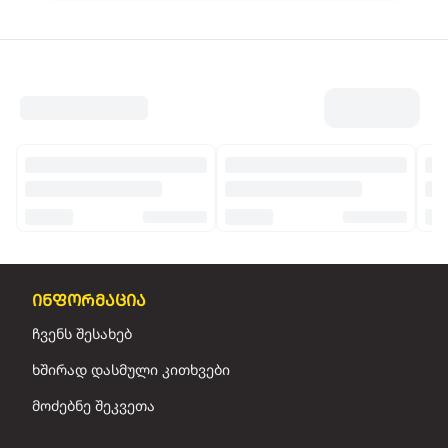
ინფორმაცია
ჩვენს შესახებ
ხშირად დასმული კითხვები
მოძებნე შეკვეთა