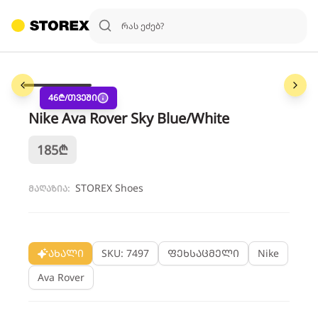
1
/
4
46
₾/თვეში
Nike Ava Rover Sky Blue/White
185
₾
STOREX Shoes
მაღაზია:
ახალი
SKU: 7497
ფეხსაცმელი
Nike
Ava Rover