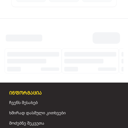
ინფორმაცია
ჩვენს შესახებ
ხშირად დასმული კითხვები
მოძებნე შეკვეთა