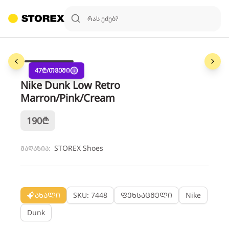
1
/
3
47
₾/თვეში
Nike Dunk Low Retro
Marron/Pink/Cream
190
₾
STOREX Shoes
მაღაზია:
ახალი
SKU: 7448
ფეხსაცმელი
Nike
Dunk