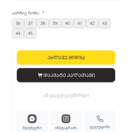
აირჩიე ზომა:
*
36
37
38
39
40
41
42
43
44
45
ახლავე ყიდვა
დაამატე კალათაში
View cart
ან დაგვიკავშირდი
ტელეფონი
მესენჯერი
ინსტაგრამი