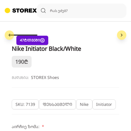
1
/
6
47
₾/თვეში
Nike Initiator Black/White
190
₾
STOREX Shoes
მაღაზია:
SKU: 7139
ფეხსაცმელი
Nike
Initiator
აირჩიე ზომა:
*