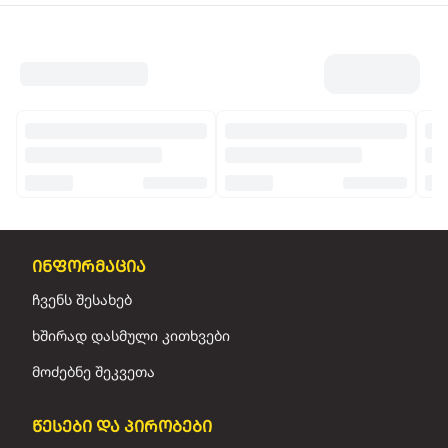
ინფორმაცია
ჩვენს შესახებ
ხშირად დასმული კითხვები
მოძებნე შეკვეთა
წესები და პირობები