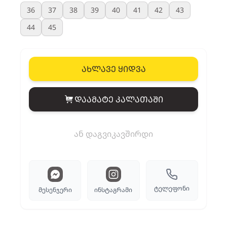
36
37
38
39
40
41
42
43
44
45
ახლავე ყიდვა
დაამატე კალათაში
View cart
ან დაგვიკავშირდი
ტელეფონი
მესენჯერი
ინსტაგრამი