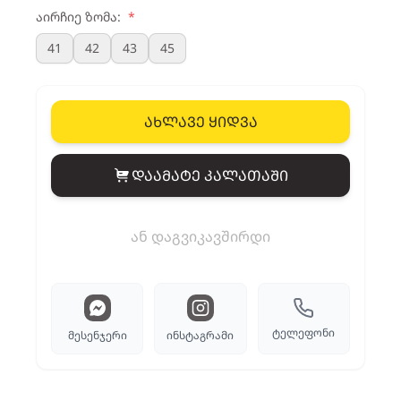
აირჩიე ზომა:
*
41
42
43
45
ახლავე ყიდვა
დაამატე კალათაში
View cart
ან დაგვიკავშირდი
ტელეფონი
მესენჯერი
ინსტაგრამი