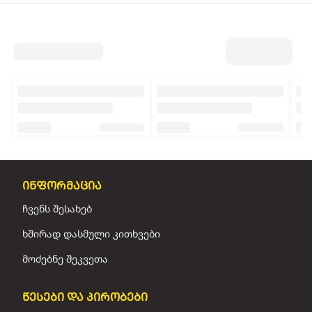
ინფორმაცია
ჩვენს შესახებ
ხშირად დასმული კითხვები
მოძებნე შეკვეთა
წესები და პირობები