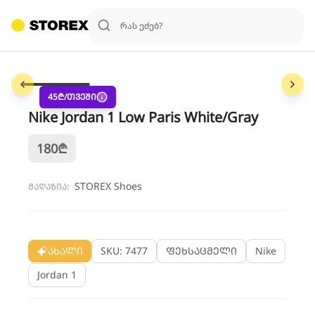
1
/
6
45
₾/თვეში
Nike Jordan 1 Low Paris White/Gray
180
₾
STOREX Shoes
მაღაზია:
ახალი
SKU: 7477
ფეხსაცმელი
Nike
Jordan 1