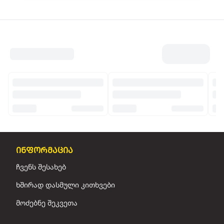
ინფორმაცია
ჩვენს შესახებ
ხშირად დასმული კითხვები
მოძებნე შეკვეთა