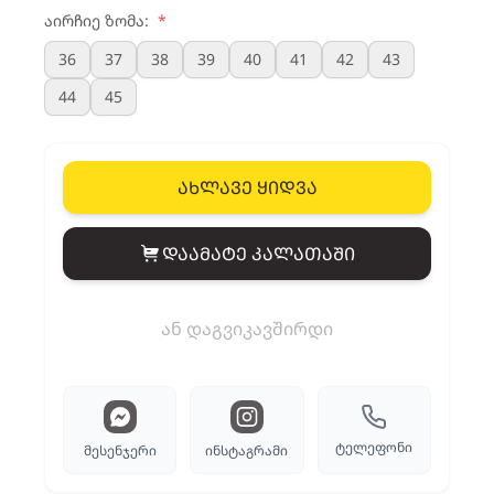
აირჩიე ზომა:
*
36
37
38
39
40
41
42
43
44
45
ახლავე ყიდვა
დაამატე კალათაში
View cart
ან დაგვიკავშირდი
ტელეფონი
მესენჯერი
ინსტაგრამი