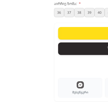
აირჩიე ზომა:
*
36
37
38
39
40
მესენჯერი