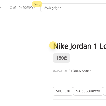
მალე
ტანსაცმელი
Nike Jordan 1 L
1
/
4
180
₾
STOREX Shoes
მაღაზია:
SKU: 338
ფეხსაცმელი