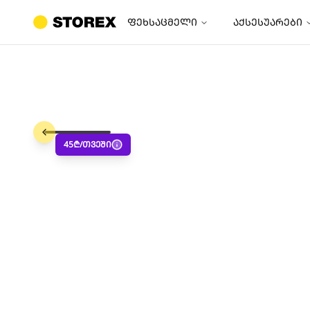
ფეხსაცმელი
აქსესუარები
45
₾/თვეში