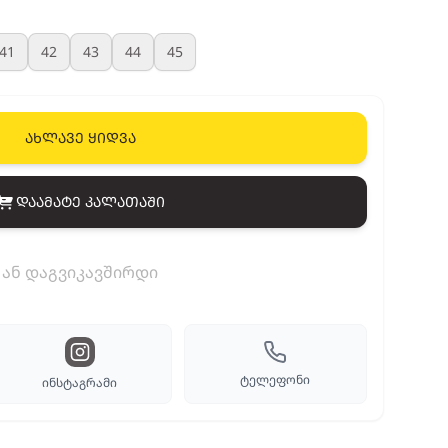
41
42
43
44
45
ახლავე ყიდვა
დაამატე კალათაში
View cart
ან დაგვიკავშირდი
ტელეფონი
ინსტაგრამი