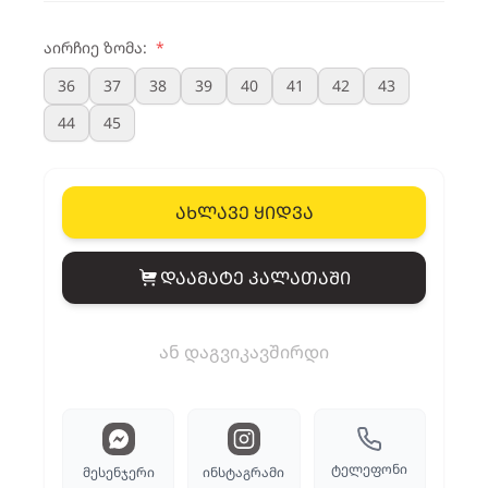
აირჩიე ზომა:
*
36
37
38
39
40
41
42
43
44
45
ახლავე ყიდვა
დაამატე კალათაში
View cart
ან დაგვიკავშირდი
ტელეფონი
მესენჯერი
ინსტაგრამი