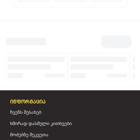
ინფორმაცია
ჩვენს შესახებ
ხშირად დასმული კითხვები
მოძებნე შეკვეთა