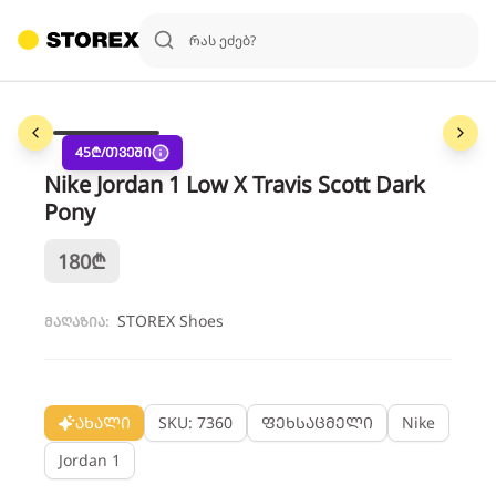
1
/
3
45
₾/თვეში
Nike Jordan 1 Low X Travis Scott Dark
Pony
180
₾
STOREX Shoes
მაღაზია:
ახალი
SKU: 7360
ფეხსაცმელი
Nike
Jordan 1